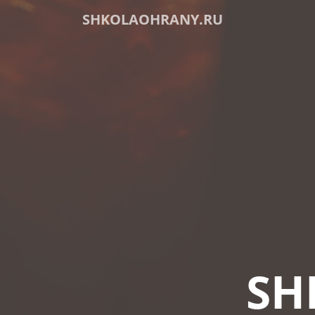
SHKOLAOHRANY.RU
SH